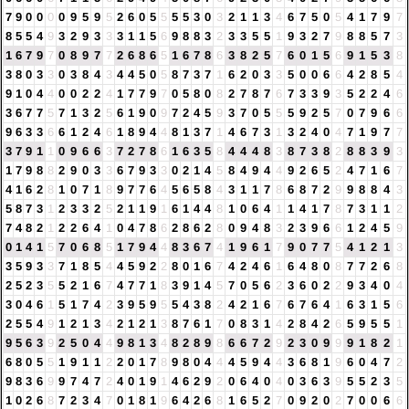
7
9
0
0
0
0
9
5
9
5
2
6
0
5
5
5
5
3
0
3
2
1
1
3
4
6
7
5
0
5
4
1
7
9
7
8
5
5
4
9
3
2
9
3
3
3
1
1
5
6
9
8
8
3
2
3
3
5
5
1
9
3
2
7
9
8
8
5
7
3
1
6
7
9
7
0
8
9
7
7
2
6
8
6
5
1
6
7
8
6
3
8
2
5
7
6
0
1
5
6
9
1
5
3
8
3
8
0
3
3
0
3
8
4
3
4
4
5
0
5
8
7
3
7
1
6
2
0
3
3
5
0
0
6
6
4
2
8
5
4
9
1
0
4
4
0
0
2
2
4
1
7
7
9
7
0
5
8
0
8
2
7
8
7
6
7
3
3
9
3
5
2
2
4
6
3
6
7
7
5
7
1
3
2
5
6
1
9
0
9
7
2
4
5
9
3
7
0
5
5
5
9
2
5
7
0
7
9
6
6
9
6
3
3
6
6
1
2
4
6
1
8
9
4
4
8
1
3
7
1
4
6
7
3
1
3
2
4
0
4
7
1
9
7
7
3
7
9
1
1
0
9
6
6
3
7
2
7
8
6
1
6
3
5
8
4
4
4
8
3
8
7
3
8
2
8
8
3
9
3
1
7
9
8
8
2
9
0
3
3
6
7
9
3
3
0
2
1
4
5
8
4
9
4
4
9
2
6
5
2
4
7
1
6
7
4
1
6
2
8
1
0
7
1
8
9
7
7
6
4
5
6
5
8
4
3
1
1
7
8
6
8
7
2
9
9
8
8
4
3
5
8
7
3
1
2
3
3
2
5
2
1
1
9
1
6
1
4
4
8
1
0
6
4
1
1
4
1
7
8
7
3
1
1
2
7
4
8
2
1
2
2
6
4
1
0
4
7
8
6
2
8
6
2
8
0
9
4
8
3
2
3
9
6
6
1
2
4
5
9
0
1
4
1
5
7
0
6
8
5
1
7
9
4
4
8
3
6
7
4
1
9
6
1
7
9
0
7
7
5
4
1
2
1
3
3
5
9
3
3
7
1
8
5
4
4
5
9
2
2
8
0
1
6
7
4
2
4
6
1
6
4
8
0
8
7
7
2
6
8
2
5
2
3
5
5
2
1
6
7
4
7
7
1
8
3
9
1
4
5
7
0
5
6
2
3
6
0
2
2
9
3
4
0
4
3
0
4
6
1
5
1
7
4
2
3
9
5
9
5
5
4
3
8
2
4
2
1
6
7
6
7
6
4
1
6
3
1
5
6
2
5
5
4
9
1
2
1
3
4
2
1
2
1
3
8
7
6
1
7
0
8
3
1
4
2
8
4
2
6
5
9
5
5
1
9
5
6
3
9
2
5
0
4
4
9
8
1
3
4
8
2
8
9
8
6
6
7
2
9
2
3
0
9
9
9
1
8
2
1
6
8
0
5
5
1
9
1
1
2
2
0
1
7
8
9
8
0
4
4
4
5
9
4
4
3
6
8
1
9
6
0
4
7
2
9
8
3
6
9
9
7
4
7
2
4
0
1
9
1
4
6
2
9
2
0
6
4
0
4
0
3
6
3
9
5
5
2
3
5
1
0
2
6
8
7
2
3
4
7
0
1
8
1
9
6
4
2
6
8
1
6
5
2
7
0
9
2
0
2
7
0
0
6
6