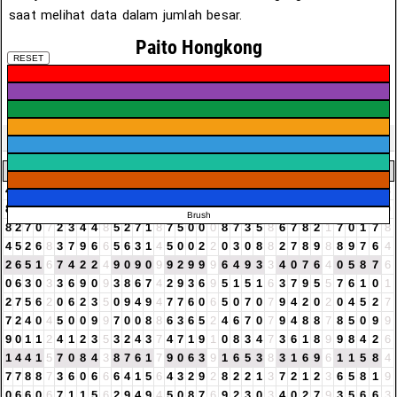
saat melihat data dalam jumlah besar.
Paito Hongkong
RESET
Senin
Selasa
Rabu
Kamis
Jumat
Sabtu
Minggu
4
5
0
9
9
8
7
3
0
3
4
8
5
1
6
3
2
0
4
4
0
6
7
7
5
6
2
9
2
2
5
4
4
8
3
8
8
9
5
5
1
4
2
0
2
7
4
7
9
7
4
7
5
7
3
9
2
2
0
2
9
4
3
8
2
8
0
3
6
9
Brush
8
2
7
0
7
2
3
4
4
8
5
2
7
1
8
7
5
0
0
0
8
7
3
5
8
6
7
8
2
1
7
0
1
7
8
4
5
2
6
8
3
7
9
6
6
5
6
3
1
4
5
0
0
2
2
0
3
0
8
8
2
7
8
9
8
8
9
7
6
4
2
6
5
1
6
7
4
2
2
4
9
0
9
0
9
9
2
9
9
9
6
4
9
3
3
4
0
7
6
4
0
5
8
7
6
0
6
3
0
3
3
6
9
0
9
3
8
6
7
4
2
9
3
6
9
5
1
5
1
6
3
7
9
5
5
7
6
1
0
1
2
7
5
6
2
0
6
2
3
5
0
9
4
9
4
7
7
6
0
6
5
0
7
0
7
9
4
2
0
2
0
4
5
2
7
7
2
4
0
4
5
0
0
9
9
7
0
0
8
8
6
3
6
5
2
4
6
7
0
7
9
4
8
8
7
8
5
0
9
9
9
0
1
1
2
4
1
2
3
5
3
2
4
3
7
4
7
1
9
1
0
8
3
4
7
3
6
1
8
9
9
8
4
2
6
1
4
4
1
5
7
0
8
4
3
8
7
6
1
7
9
0
6
3
9
1
6
5
3
8
3
1
6
9
6
1
1
5
8
4
7
7
8
8
7
3
6
0
6
6
6
4
1
5
6
4
3
2
9
2
8
2
2
1
3
7
2
1
2
3
6
5
8
1
9
0
6
6
0
6
7
1
1
5
6
2
9
4
9
4
5
0
8
7
6
9
2
3
0
3
4
0
2
7
9
3
5
6
6
3