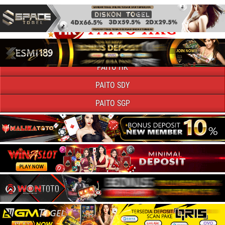
PAITO HK
PAITO SDY
PAITO SGP