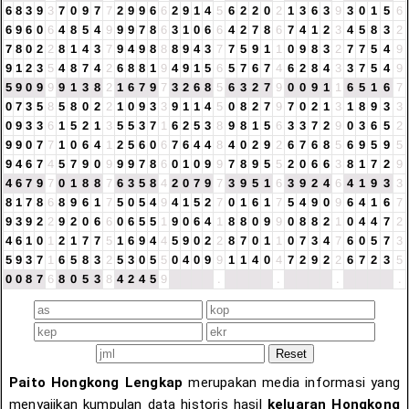
6
8
3
9
3
7
0
9
7
7
2
9
9
6
6
2
9
1
4
5
6
2
2
0
2
1
3
6
3
9
3
0
1
5
6
6
9
6
0
6
4
8
5
4
9
9
9
7
8
6
3
1
0
6
6
4
2
7
8
6
7
4
1
2
3
4
5
8
3
2
7
8
0
2
2
8
1
4
3
7
9
4
9
8
8
8
9
4
3
7
7
5
9
1
1
0
9
8
3
2
7
7
5
4
9
9
1
2
3
5
4
8
7
4
2
6
8
8
1
9
4
9
1
5
6
5
7
6
7
4
6
2
8
4
3
3
7
5
4
9
5
9
0
9
9
9
1
3
8
2
1
6
7
9
7
3
2
6
8
5
6
3
2
7
9
0
0
9
1
1
6
5
1
6
7
0
7
3
5
8
5
8
0
2
2
1
0
9
3
3
9
1
1
4
5
0
8
2
7
9
7
0
2
1
3
1
8
9
3
3
0
9
3
3
6
1
5
2
1
3
5
5
3
7
1
6
2
5
3
8
9
8
1
5
6
3
3
7
2
9
0
3
6
5
2
9
9
0
7
7
1
0
6
4
1
2
5
6
0
6
7
6
4
4
8
4
0
2
9
2
6
7
6
8
5
6
9
5
9
5
9
4
6
7
4
5
7
9
0
9
9
9
7
8
6
0
1
0
9
9
7
8
9
5
5
2
0
6
6
3
8
1
7
2
9
4
6
7
9
7
0
1
8
8
7
6
3
5
8
4
2
0
7
9
7
3
9
5
1
6
3
9
2
4
6
4
1
9
3
3
8
1
7
8
6
8
9
6
1
7
5
0
5
4
9
4
1
5
2
7
0
1
6
1
7
5
4
9
0
9
6
4
1
6
7
9
3
9
2
2
9
2
0
6
6
0
6
5
5
1
9
0
6
4
1
8
8
0
9
9
0
8
8
2
1
0
4
4
7
2
4
6
1
0
1
2
1
7
7
5
1
6
9
4
4
5
9
0
2
2
8
7
0
1
1
0
7
3
4
7
6
0
5
7
3
5
9
3
7
1
6
5
8
3
2
5
3
0
5
5
0
4
0
9
9
1
1
4
0
4
7
2
9
2
2
6
7
2
3
5
0
0
8
7
6
8
0
5
3
8
4
2
4
5
9
.
.
.
.
Paito Hongkong Lengkap
merupakan media informasi yang
menyajikan kumpulan data historis hasil
keluaran Hongkong