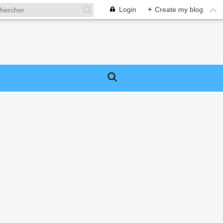
Login
+
Create my blog