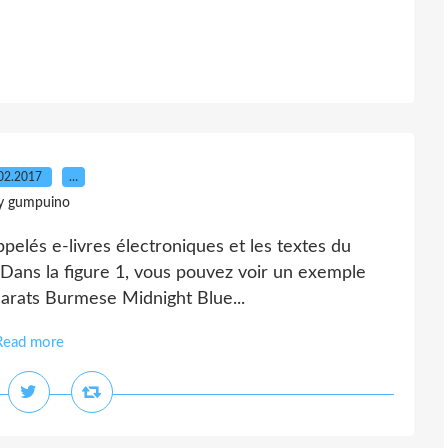
02.2017
…
y gumpuino
ppelés e-livres électroniques et les textes du
 Dans la figure 1, vous pouvez voir un exemple
carats Burmese Midnight Blue...
Read more