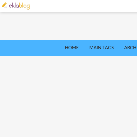
HOME
MAIN TAGS
ARCH