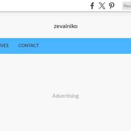
zevainiko
IVES
CONTACT
Advertising