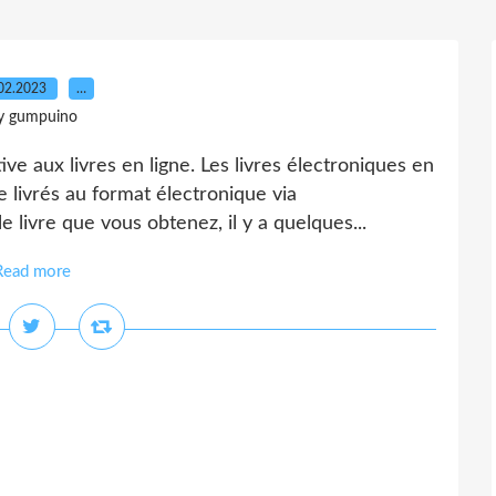
02.2023
…
y gumpuino
ve aux livres en ligne. Les livres électroniques en
e livrés au format électronique via
e livre que vous obtenez, il y a quelques...
Read more