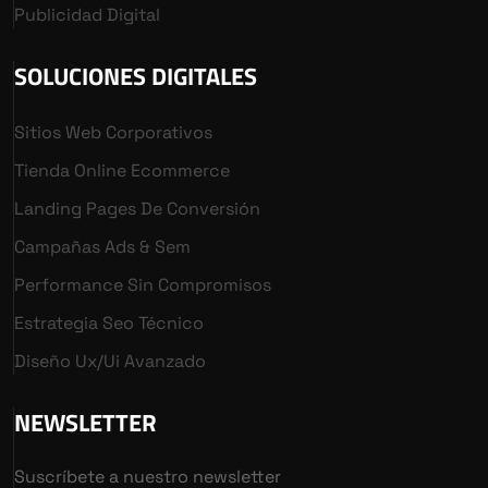
Publicidad Digital
SOLUCIONES DIGITALES
Sitios Web Corporativos
Tienda Online Ecommerce
Landing Pages De Conversión
Campañas Ads & Sem
Performance Sin Compromisos
Estrategia Seo Técnico
Diseño Ux/ui Avanzado
NEWSLETTER
Suscríbete a nuestro newsletter