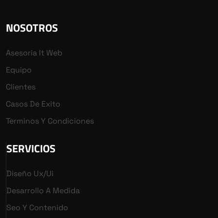
NOSOTROS
Asesoria It Web
Equipo
Clientes
Casos De Exito
Terminos Y Condiciones
SERVICIOS
Diseño Ux/ui
Desarrollo A Medida
Seo Y Contenido