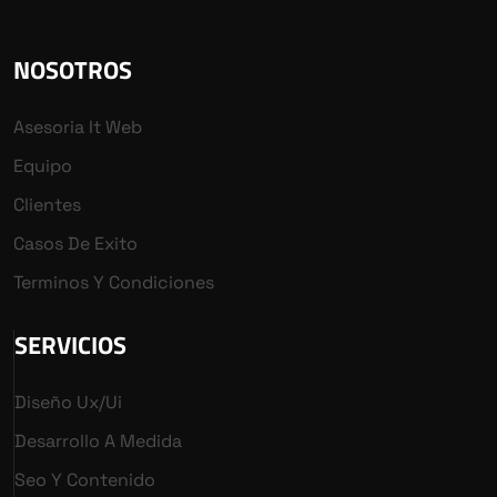
NOSOTROS
Asesoria It Web
Equipo
Clientes
Casos De Exito
Terminos Y Condiciones
SERVICIOS
Diseño Ux/ui
Desarrollo A Medida
Seo Y Contenido