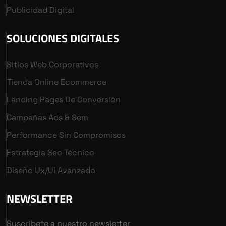
Publicidad Digital
SOLUCIONES DIGITALES
Sitios Web Corporativos
Tienda Online Ecommerce
Landing Pages De Conversión
Campañas Ads & Sem
Performance Sin Compromisos
Estrategia Seo Técnico
Diseño Ux/ui Avanzado
NEWSLETTER
Suscríbete a nuestro newsletter