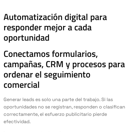
Automatización digital para
responder mejor a cada
oportunidad
Conectamos formularios,
campañas, CRM y procesos para
ordenar el seguimiento
comercial
Generar leads es solo una parte del trabajo. Si las
oportunidades no se registran, responden o clasifican
correctamente, el esfuerzo publicitario pierde
efectividad.