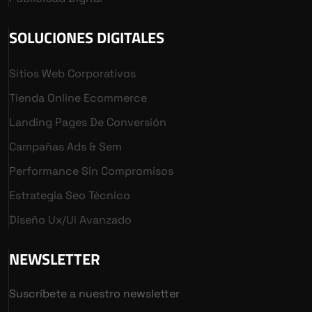
SOLUCIONES DIGITALES
Sitios Web Corporativos
Tienda Online Ecommerce
Landing Pages De Conversión
Campañas Ads & Sem
Performance Sin Compromisos
Estrategia Seo Técnico
Diseño Ux/ui Avanzado
NEWSLETTER
Suscríbete a nuestro newsletter