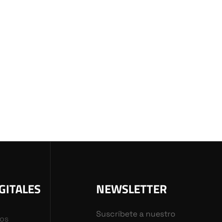
GITALES
NEWSLETTER
Suscríbete a nuestro
vos