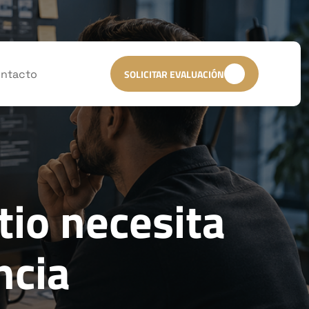
ntacto
SOLICITAR EVALUACIÓN
tio necesita
ncia