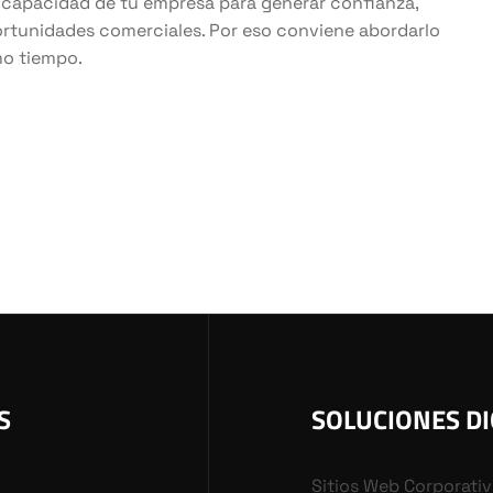
 capacidad de tu empresa para generar confianza,
oportunidades comerciales. Por eso conviene abordarlo
mo tiempo.
S
SOLUCIONES DI
Sitios Web Corporati