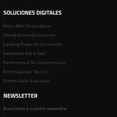
SOLUCIONES DIGITALES
Sitios Web Corporativos
Tienda Online Ecommerce
Landing Pages De Conversión
Campañas Ads & Sem
Performance Sin Compromisos
Estrategia Seo Técnico
Diseño Ux/ui Avanzado
NEWSLETTER
Suscríbete a nuestro newsletter