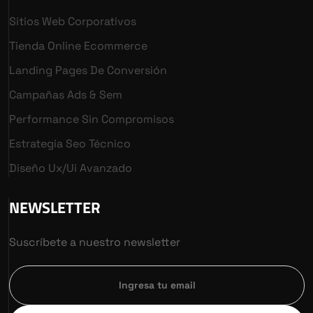
Sitios Web Corporativos
Tienda Online Ecommerce
Landing Pages De Conversión
Campañas Ads & Sem
Performance Sin Compromisos
Estrategia Seo Técnico
Diseño Ux/ui Avanzado
NEWSLETTER
Suscríbete a nuestro newsletter