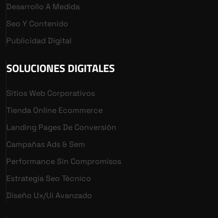
Desarrollo A Medida
Seo Y Contenido
Publicidad Digital
SOLUCIONES DIGITALES
Sitios Web Corporativos
Tienda Online Ecommerce
Landing Pages De Conversión
Campañas Ads & Sem
Performance Sin Compromisos
Estrategia Seo Técnico
Diseño Ux/ui Avanzado