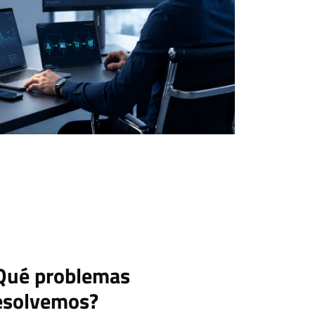
Qué problemas
esolvemos?