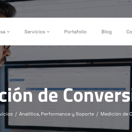
sa
Servicios
Portafolio
Blog
Co
ción de Convers
vicios
Analítica, Performance y Soporte
Medición de 