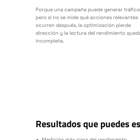
Porque una campaña puede generar tráfico
pero si no se mide qué acciones relevantes
ocurren después, la optimización pierde
dirección y la lectura del rendimiento qued
incompleta.
Resultados que puedes e
Medición más clara del rendimiento