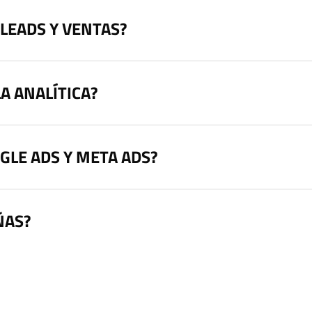
LEADS Y VENTAS?
A ANALÍTICA?
GLE ADS Y META ADS?
ÑAS?