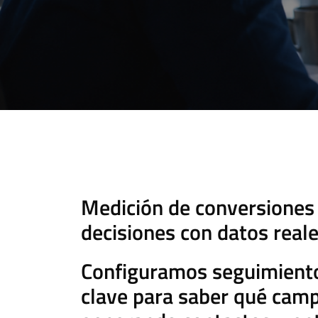
Medición de conversiones
decisiones con datos real
Configuramos seguimiento
clave para saber qué cam