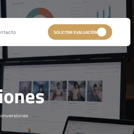
ntacto
SOLICITAR EVALUACIÓN
iones
Conversiones