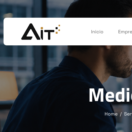
Inicio
Empre
Medi
Home
Ser