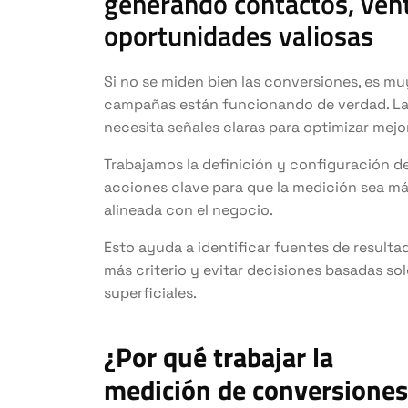
generando contactos, ven
oportunidades valiosas
Si no se miden bien las conversiones, es muy
campañas están funcionando de verdad. La i
necesita señales claras para optimizar mejor
Trabajamos la definición y configuración de
acciones clave para que la medición sea má
alineada con el negocio.
Esto ayuda a identificar fuentes de resul
más criterio y evitar decisiones basadas sol
superficiales.
¿Por qué trabajar la
medición de conversiones