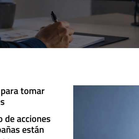
 para tomar
es
 de acciones
pañas están