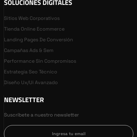
SOLUCIONES DIGITALES
Sitios Web Corporativos
Tienda Online Ecommerce
Landing Pages De Conversión
Campañas Ads & Sem
Performance Sin Compromisos
Estrategia Seo Técnico
Diseño Ux/ui Avanzado
NEWSLETTER
Suscríbete a nuestro newsletter