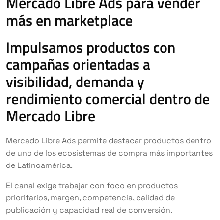
Mercado Libre Ads para vender
más en marketplace
Impulsamos productos con
campañas orientadas a
visibilidad, demanda y
rendimiento comercial dentro de
Mercado Libre
Mercado Libre Ads permite destacar productos dentro
de uno de los ecosistemas de compra más importantes
de Latinoamérica.
El canal exige trabajar con foco en productos
prioritarios, margen, competencia, calidad de
publicación y capacidad real de conversión.