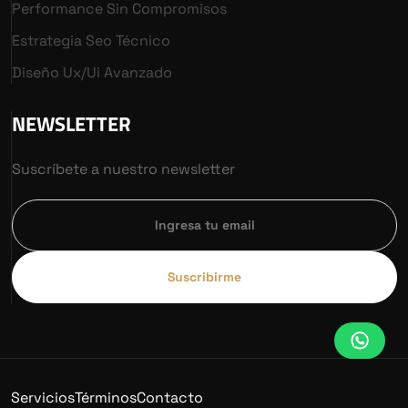
Performance Sin Compromisos
Estrategia Seo Técnico
Diseño Ux/ui Avanzado
NEWSLETTER
Suscríbete a nuestro newsletter
Suscribirme
Servicios
Términos
Contacto