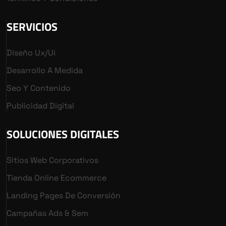
SERVICIOS
Diseño Ux/ui
Desarrollo A Medida
Seo Y Contenido
Publicidad Digital
SOLUCIONES DIGITALES
Sitios Web Corporativos
Tienda Online Ecommerce
Landing Pages De Conversión
Campañas Ads & Sem