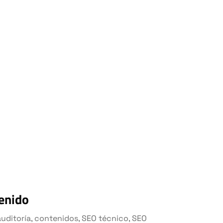
enido
auditoría, contenidos, SEO técnico, SEO