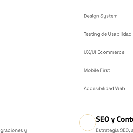
Design System
Testing de Usabilidad
UX/UI Ecommerce
Mobile First
Accesibilidad Web
SEO y Cont
egraciones y
Estrategia SEO, 