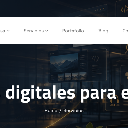
sa
Servicios
Portafolio
Blog
Co
s digitales para
Home
Servicios