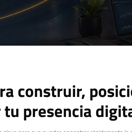
ra construir, posic
 tu presencia digit