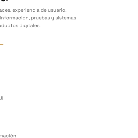
aces, experiencia de usuario,
 información, pruebas y sistemas
oductos digitales.
UI
rmación