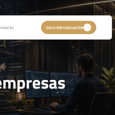
ntacto
SOLICITAR EVALUACIÓN
 empresas