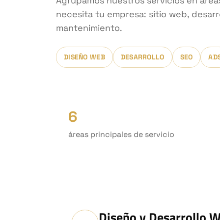
Agrupamos nuestros servicios en área
necesita tu empresa: sitio web, desarr
mantenimiento.
DISEÑO WEB
DESARROLLO
SEO
AD
6
áreas principales de servicio
Diseño y Desarrollo 