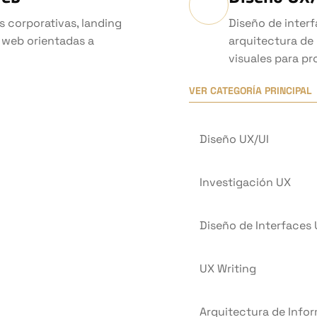
s corporativas, landing
Diseño de interf
 web orientadas a
arquitectura de
visuales para pr
VER CATEGORÍA PRINCIPAL
Diseño UX/UI
Investigación UX
Diseño de Interfaces 
UX Writing
Arquitectura de Info