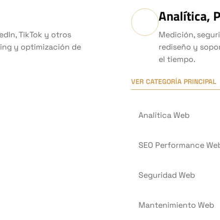
Analítica,
dIn, TikTok y otros
Medición, segur
ing y optimización de
rediseño y sopor
el tiempo.
VER CATEGORÍA PRINCIPAL
Analítica Web
SEO Performance We
Seguridad Web
Mantenimiento Web