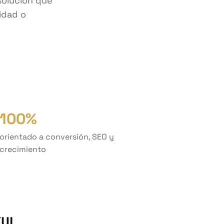
solución que
ridad o
100%
orientado a conversión, SEO y
crecimiento
/UI