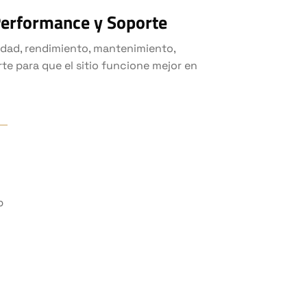
 Performance y Soporte
idad, rendimiento, mantenimiento,
te para que el sitio funcione mejor en
b