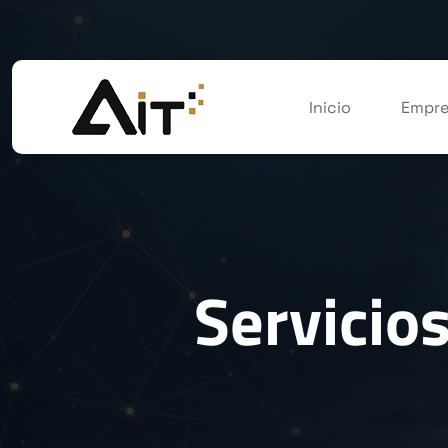
Inicio
Empre
Servicio