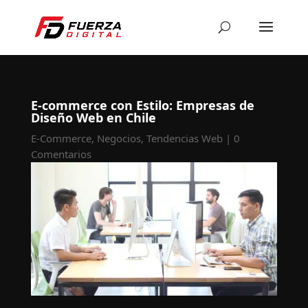
E-commerce con Estilo: Empresas de
Diseño Web en Chile
E-Commerce
,
Negocios
,
Tendencias Web
|
0
Comentarios