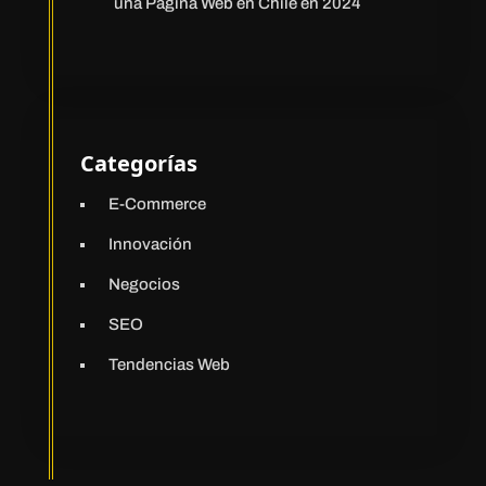
una Página Web en Chile en 2024
Categorías
E-Commerce
Innovación
Negocios
SEO
Tendencias Web