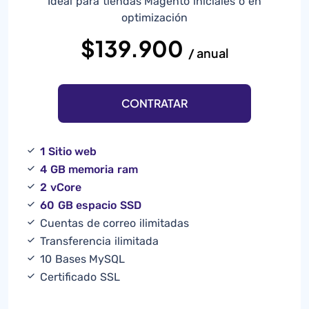
Ideal para tiendas Magento iniciales o en
optimización
$139.900
/ anual
CONTRATAR
1 Sitio web
4 GB memoria ram
2 vCore
60 GB espacio SSD
Cuentas de correo ilimitadas
Transferencia ilimitada
10 Bases MySQL
Certificado SSL