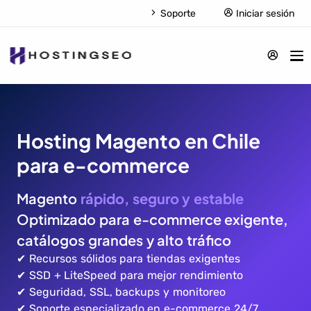
Soporte
Iniciar sesión
Hosting Magento en Chile
para e-commerce
Magento
rápido, seguro y estable
Optimizado para e-commerce exigente,
catálogos grandes y alto tráfico
✔ Recursos sólidos para tiendas exigentes
✔ SSD + LiteSpeed para mejor rendimiento
✔ Seguridad, SSL, backups y monitoreo
✔ Soporte especializado en e-commerce 24/7