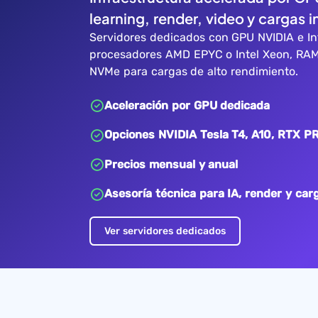
learning, render, video y cargas i
Servidores dedicados con GPU NVIDIA e In
procesadores AMD EPYC o Intel Xeon, RA
NVMe para cargas de alto rendimiento.
Aceleración por GPU dedicada
Opciones NVIDIA Tesla T4, A10, RTX PR
Precios mensual y anual
Asesoría técnica para IA, render y car
Ver servidores dedicados