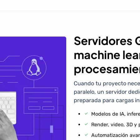
Servidores 
machine lear
procesamie
Cuando tu proyecto neces
paralelo, un servidor de
preparada para cargas in
Modelos de IA, infer
Render, video, 3D y
Automatización avan