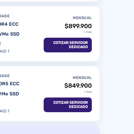
RAGE
MENSUAL
DR4 ECC
$899.900
/ mes
VMe SSD
COTIZAR SERVIDOR
)
DEDICADO
AID 1
RAGE
MENSUAL
DR5 ECC
$849.900
/ mes
NVMe SSD
COTIZAR SERVIDOR
)
DEDICADO
AID 1