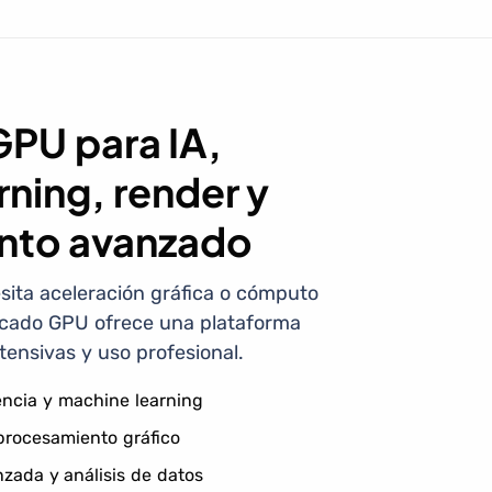
GPU para IA,
ning, render y
nto avanzado
ita aceleración gráfica o cómputo
dicado GPU ofrece una plataforma
tensivas y uso profesional.
encia y machine learning
 procesamiento gráfico
zada y análisis de datos