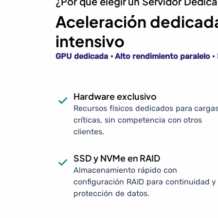
¿Por qué elegir un Servidor Dedi
Aceleración dedicada
intensivo
GPU dedicada · Alto rendimiento paralelo 
Hardware exclusivo
Recursos físicos dedicados para carga
críticas, sin competencia con otros
clientes.
SSD y NVMe en RAID
Almacenamiento rápido con
configuración RAID para continuidad y
protección de datos.