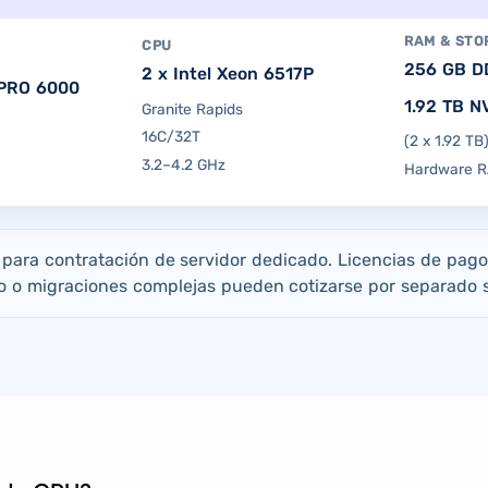
RAM & STO
CPU
256 GB D
2 x Intel Xeon 6517P
PRO 6000
1.92 TB 
Granite Rapids
16C/32T
(2 x 1.92 TB
3.2–4.2 GHz
Hardware R
s para contratación de servidor dedicado. Licencias de pago
 o migraciones complejas pueden cotizarse por separado s