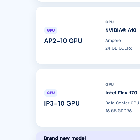
GPU
NVIDIA® A10
GPU
AP2-10 GPU
Ampere
24 GB GDDR6
GPU
Intel Flex 170
GPU
IP3-10 GPU
Data Center GPU
16 GB GDDR6