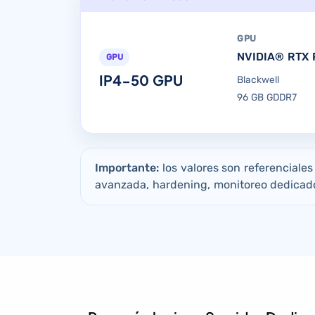
GPU
NVIDIA® RTX 
GPU
IP4-50 GPU
Blackwell
96 GB GDDR7
Importante:
los valores son referenciale
avanzada, hardening, monitoreo dedicado