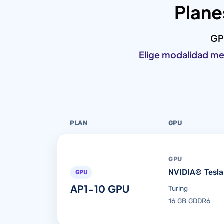
Plane
GP
Elige modalidad me
PLAN
GPU
GPU
NVIDIA® Tesla
GPU
AP1-10 GPU
Turing
16 GB GDDR6