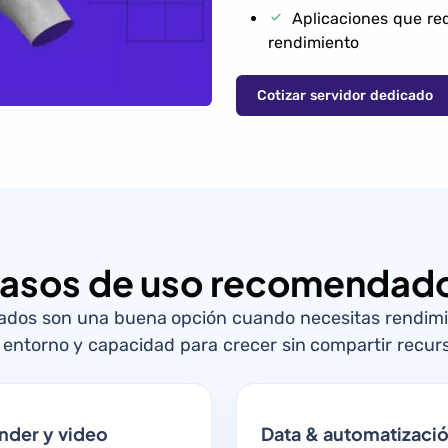
Aplicaciones que re
rendimiento
Cotizar servidor dedicado
asos de uso recomendad
cados son una buena opción cuando necesitas rendimie
 entorno y capacidad para crecer sin compartir recur
nder y video
Data & automatizaci