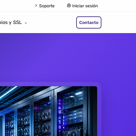
Soporte
Iniciar sesión
ios y SSL
Contacto