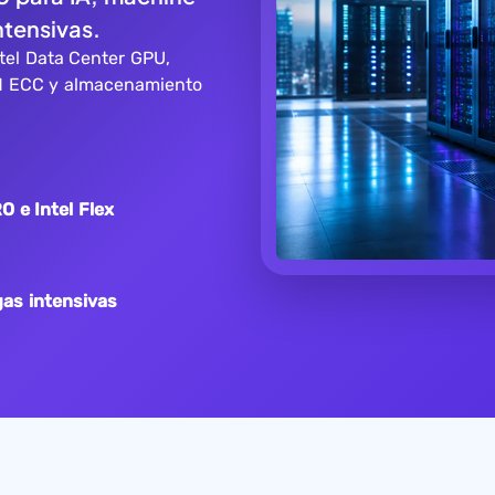
ntensivas.
tel Data Center GPU,
M ECC y almacenamiento
O e Intel Flex
gas intensivas