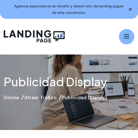
Agencia especialista en diseño y desarrollo de landing pages
de alta conversión.
Publicidad Display
Home
Atraer Tráfico
Publicidad Display