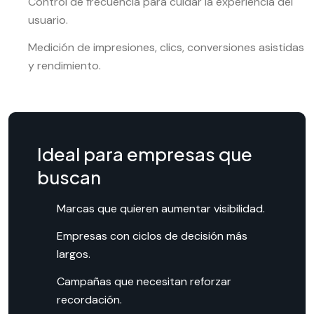
Control de frecuencia para cuidar la experiencia del
usuario.
Medición de impresiones, clics, conversiones asistidas
y rendimiento.
Ideal para empresas que
buscan
Marcas que quieren aumentar visibilidad.
Empresas con ciclos de decisión más
largos.
Campañas que necesitan reforzar
recordación.