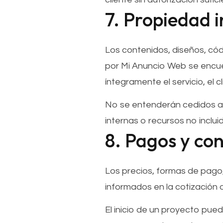
7. Propiedad i
Los contenidos, diseños, códi
por Mi Anuncio Web se encue
íntegramente el servicio, el 
No se entenderán cedidos arc
internas o recursos no inclu
8. Pagos y co
Los precios, formas de pago
informados en la cotización
El inicio de un proyecto puede