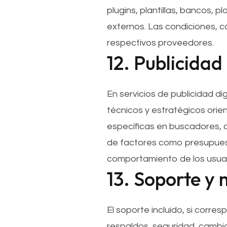
plugins, plantillas, bancos, 
externos. Las condiciones, c
respectivos proveedores.
12. Publicidad 
En servicios de publicidad di
técnicos y estratégicos orie
específicas en buscadores, 
de factores como presupuesto
comportamiento de los usuar
13. Soporte y
El soporte incluido, si corre
respaldos, seguridad, cambio