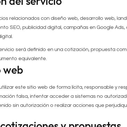
ón del servicio
ios relacionados con diseño web, desarrollo web, landi
nto SEO, publicidad digital, campañas en Google Ads,
gital.
rvicio será definido en una cotización, propuesta come
umento equivalente.
io web
ilizar este sitio web de forma lícita, responsable y r
ormación falsa, intentar acceder a sistemas no autorizad
nido sin autorización o realizar acciones que perjudi
, cotizaciones y propuestas