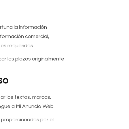
rtuna la información
nformación comercial,
es requeridos.
ar los plazos originalmente
so
ar los textos, marcas,
regue a Mi Anuncio Web.
 proporcionados por el