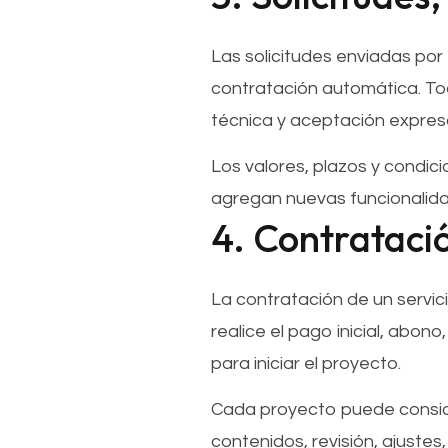
Las solicitudes enviadas por
contratación automática. Toda
técnica y aceptación expresa
Los valores, plazos y condic
agregan nuevas funcionalida
4. Contratació
La contratación de un servi
realice el pago inicial, abon
para iniciar el proyecto.
Cada proyecto puede conside
contenidos, revisión, ajustes,