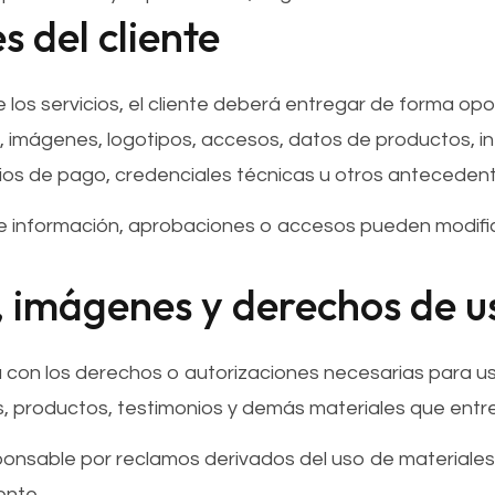
s del cliente
los servicios, el cliente deberá entregar de forma opo
, imágenes, logotipos, accesos, datos de productos, i
ios de pago, credenciales técnicas u otros antecedent
de información, aprobaciones o accesos pueden modific
, imágenes y derechos de u
a con los derechos o autorizaciones necesarias para us
os, productos, testimonios y demás materiales que ent
onsable por reclamos derivados del uso de materiales
ente.