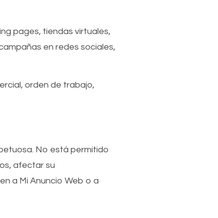
ng pages, tiendas virtuales,
 campañas en redes sociales,
rcial, orden de trabajo,
espetuosa. No está permitido
os, afectar su
quen a Mi Anuncio Web o a