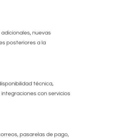
s adicionales, nuevas
s posteriores a la
sponibilidad técnica,
 integraciones con servicios
correos, pasarelas de pago,