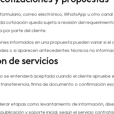
 formulario, correo electrónico, WhatsApp u otro canal
 cotización queda sujeta a revisión del requerimiento, 
 por parte del cliente.
iones informados en una propuesta pueden variar si el 
des o si aparecen antecedentes técnicos no informado
n de servicios
cio se entenderá aceptada cuando el cliente apruebe
o, transferencia, firma de documento o confirmación esc
rar etapas como levantamiento de información, diseñ
 publicación y soporte inicial, según el servicio contrata