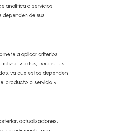
e analítica o servicios
ios dependen de sus
omete a aplicar criterios
rantizan ventas, posiciones
ados, ya que estos dependen
l producto o servicio y
sterior, actualizaciones,
 plan adicional o una