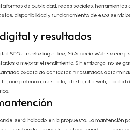
plataformas de publicidad, redes sociales, herramientas d
ostos, disponibilidad y funcionamiento de esos servic
digital y resultados
gital, SEO o marketing online, Mi Anuncio Web se compr
ntados a mejorar el rendimiento. Sin embargo, no se ga
cantidad exacta de contactos ni resultados determin
, competencia, mercado, oferta, sitio web, calidad de
ios.
 mantención
sponde, será indicado en la propuesta. La mantención po
s de contenido o soporte continuo pueden requerir un