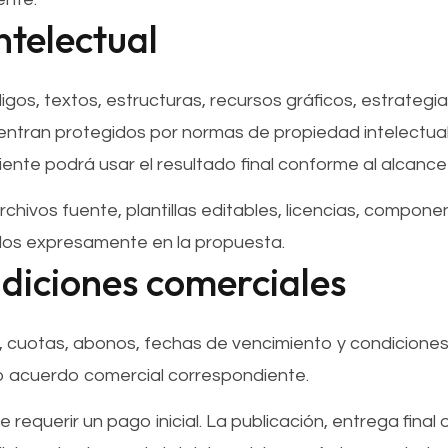
ntelectual
gos, textos, estructuras, recursos gráficos, estrategi
ntran protegidos por normas de propiedad intelectua
cliente podrá usar el resultado final conforme al alcanc
hivos fuente, plantillas editables, licencias, compon
idos expresamente en la propuesta.
ndiciones comerciales
, cuotas, abonos, fechas de vencimiento y condiciones
 o acuerdo comercial correspondiente.
 requerir un pago inicial. La publicación, entrega final 