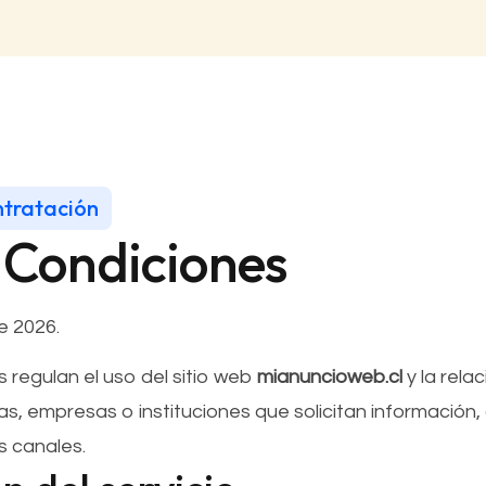
ntratación
 Condiciones
 2026.
 regulan el uso del sitio web
mianuncioweb.cl
y la rela
s, empresas o instituciones que solicitan información, 
s canales.