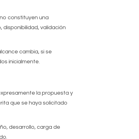
 no constituyen una
disponibilidad, validación
alcance cambia, si se
s inicialmente.
 expresamente la propuesta y
rita que se haya solicitado
o, desarrollo, carga de
do.