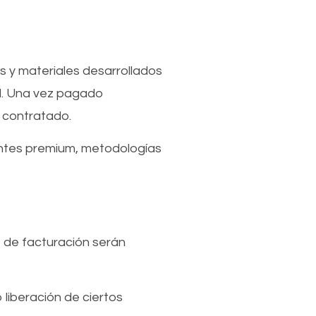
as y materiales desarrollados
l. Una vez pagado
e contratado.
entes premium, metodologías
 de facturación serán
o liberación de ciertos