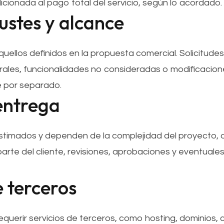
ionada al pago total del servicio, según lo acordado.
ustes y alcance
quellos definidos en la propuesta comercial. Solicitude
ales, funcionalidades no consideradas o modificacione
 por separado.
 entrega
timados y dependen de la complejidad del proyecto, di
arte del cliente, revisiones, aprobaciones y eventuales
e terceros
uerir servicios de terceros, como hosting, dominios, 