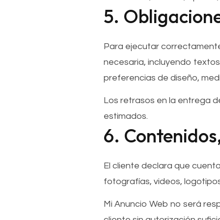
5. Obligacione
Para ejecutar correctamente 
necesaria, incluyendo textos
preferencias de diseño, med
Los retrasos en la entrega 
estimados.
6. Contenidos
El cliente declara que cuent
fotografías, videos, logotip
Mi Anuncio Web no será resp
cliente sin autorización sufici