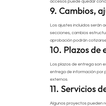
accesos puede quedar condic
9. Cambios, aj
Los ajustes incluidos serán a
secciones, cambios estructur
aprobación podrán cotizarse
10. Plazos de
Los plazos de entrega son es
entrega de información por p
externos.
11. Servicios d
Algunos proyectos pueden req