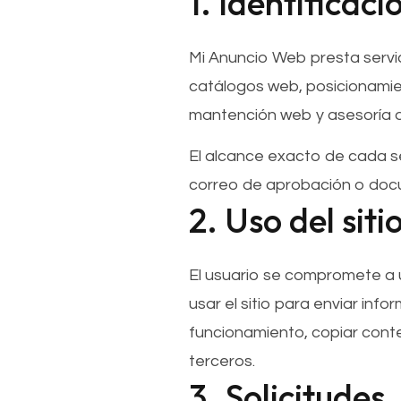
1. Identificaci
Mi Anuncio Web presta servic
catálogos web, posicionamie
mantención web y asesoría di
El alcance exacto de cada se
correo de aprobación o doc
2. Uso del sit
El usuario se compromete a ut
usar el sitio para enviar inf
funcionamiento, copiar conte
terceros.
3. Solicitudes