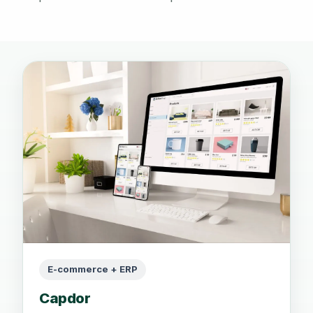
E-commerce + ERP
Capdor