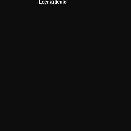
Leer artículo