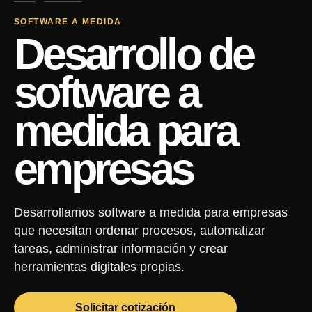
SOFTWARE A MEDIDA
Desarrollo de
software a
medida para
empresas
Desarrollamos software a medida para empresas
que necesitan ordenar procesos, automatizar
tareas, administrar información y crear
herramientas digitales propias.
Solicitar cotización