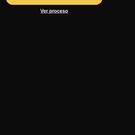
Ver proceso