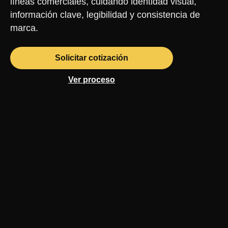
líneas comerciales, cuidando identidad visual,
información clave, legibilidad y consistencia de
marca.
Solicitar cotización
Ver proceso