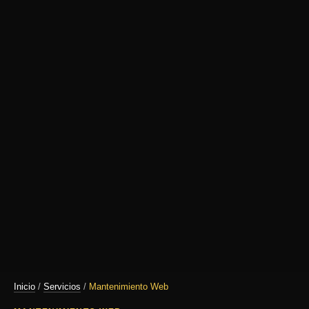
Inicio
/
Servicios
/
Mantenimiento Web