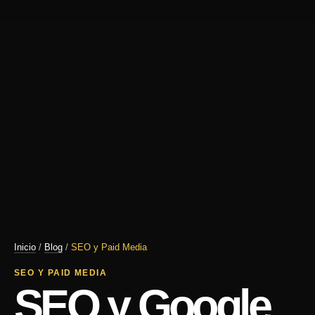
Inicio
/
Blog
/
SEO y Paid Media
SEO Y PAID MEDIA
SEO y Google