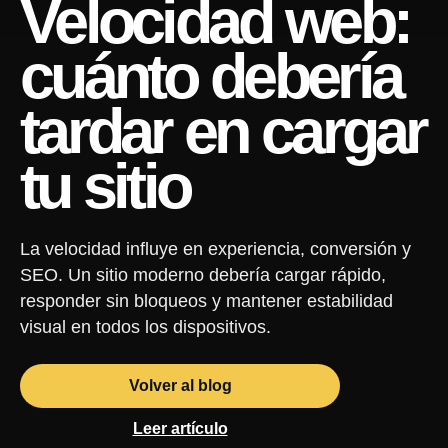
Velocidad web:
cuánto debería
tardar en cargar
tu sitio
La velocidad influye en experiencia, conversión y
SEO. Un sitio moderno debería cargar rápido,
responder sin bloqueos y mantener estabilidad
visual en todos los dispositivos.
Volver al blog
Leer artículo