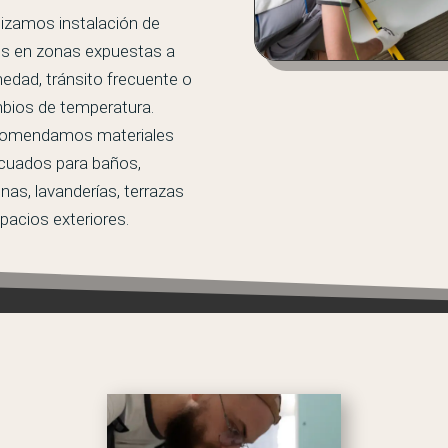
lizamos instalación de
os en zonas expuestas a
edad, tránsito frecuente o
bios de temperatura.
omendamos materiales
cuados para baños,
nas, lavanderías, terrazas
pacios exteriores.