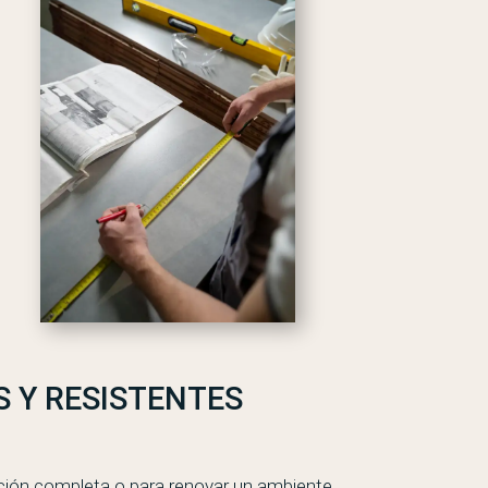
 Y RESISTENTES
ción completa o para renovar un ambiente