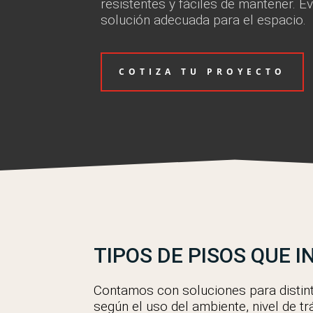
resistentes y fáciles de mantener. 
solución adecuada para el espacio.
COTIZA TU PROYECTO
TIPOS DE PISOS QUE 
Contamos con soluciones para distint
según el uso del ambiente, nivel de t