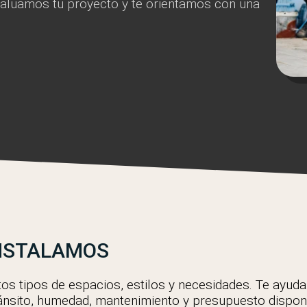
Evaluamos tu proyecto y te orientamos con una
INSTALAMOS
os tipos de espacios, estilos y necesidades. Te ayud
ránsito, humedad, mantenimiento y presupuesto dispon