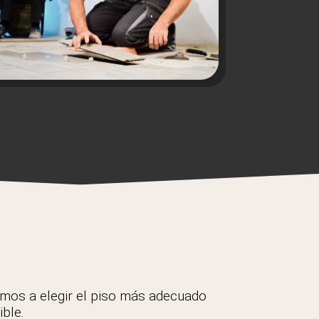
amos a elegir el piso más adecuado
ible.