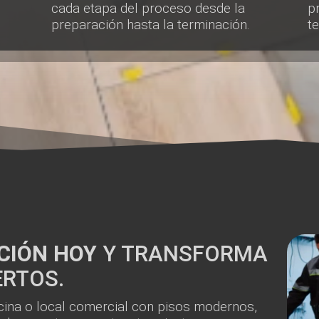
cada etapa del proceso desde la
p
preparación hasta la terminación.
t
ACIÓN HOY
Y TRANSFORMA
ERTOS.
cina o local comercial con pisos modernos,