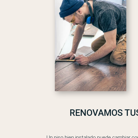
RENOVAMOS TUS
Un piso bien instalado puede cambiar co