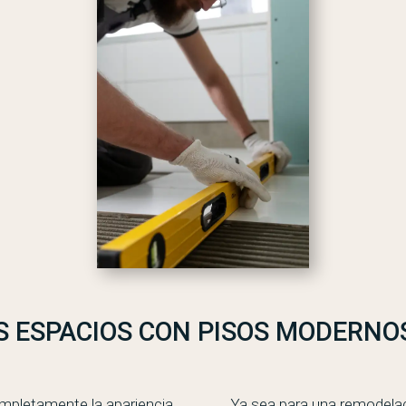
 ESPACIOS CON PISOS MODERNOS
mpletamente la apariencia,
Ya sea para una remodela