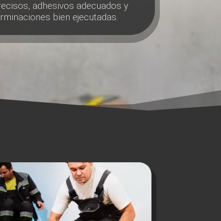
recisos, adhesivos adecuados y
erminaciones bien ejecutadas.