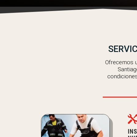
SERVIC
Ofrecemos un
Santiag
condiciones
IN