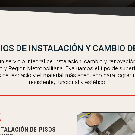
IOS DE INSTALACIÓN Y CAMBIO D
 servicio integral de instalación, cambio y renovació
o y Región Metropolitana. Evaluamos el tipo de superfi
 del espacio y el material más adecuado para lograr 
resistente, funcional y estético.

STALACIÓN DE PISOS