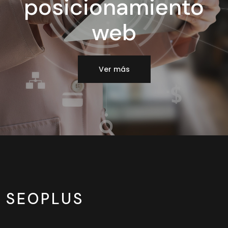
posicionamiento
web
Ver más
SEOPLUS