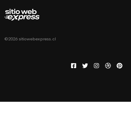
©2026 sitiowebexpress.cl