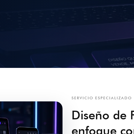
SERVICIO ESPECIALIZADO
Diseño de 
enfoque com