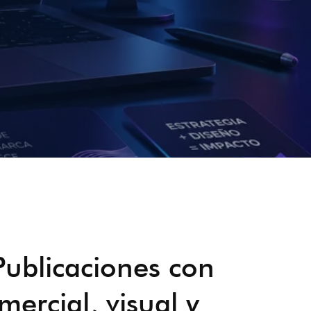
Publicaciones con
ercial, visual y