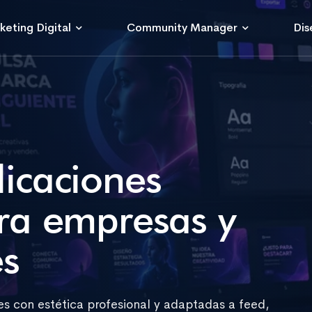
keting Digital
Community Manager
Dis
icaciones
ara empresas y
s
es con estética profesional y adaptadas a feed,