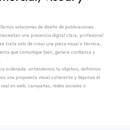
llamos soluciones de diseño de publicaciones
ecesitan una presencia digital clara, profesional
se trata solo de crear una pieza visual o técnica,
ienta que comunique bien, genere confianza y
.
ra ordenada: entendemos tu objetivo, definimos
mos una propuesta visual coherente y dejamos el
 real en web, campañas, redes sociales o