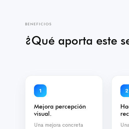
BENEFICIOS
¿Qué aporta este se
1
2
Mejora percepción
Ha
visual.
rec
Una mejora concreta
Una