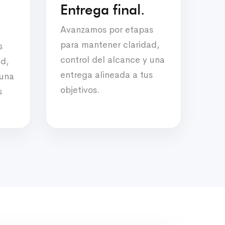
Entrega final.
Avanzamos por etapas
para mantener claridad,
s
control del alcance y una
ad,
entrega alineada a tus
 una
objetivos.
s