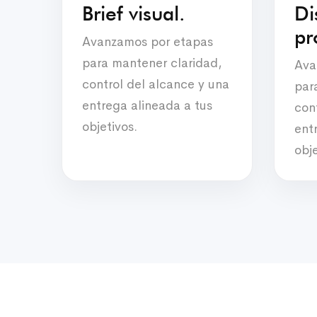
Brief visual.
Di
pr
Avanzamos por etapas
para mantener claridad,
Ava
control del alcance y una
par
entrega alineada a tus
con
objetivos.
ent
obje