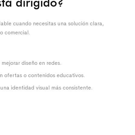
tá dirigido?
dable cuando necesitas una solución clara,
so comercial.
mejorar diseño en redes.
 ofertas o contenidos educativos.
na identidad visual más consistente.