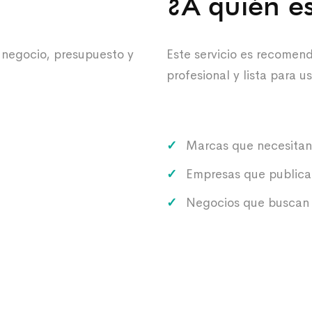
¿A quién es
 negocio, presupuesto y
Este servicio es recomen
profesional y lista para u
Marcas que necesitan 
Empresas que publican
Negocios que buscan u