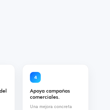
4
del
Apoya campañas
comerciales.
Una mejora concreta