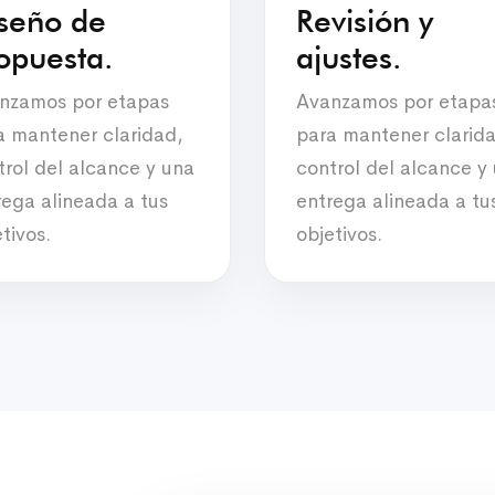
seño de
Revisión y
opuesta.
ajustes.
nzamos por etapas
Avanzamos por etapa
a mantener claridad,
para mantener clarid
trol del alcance y una
control del alcance y
rega alineada a tus
entrega alineada a tu
tivos.
objetivos.