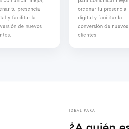
a comunicar mejor,
para comunicar mejor
enar tu presencia
ordenar tu presencia
tal y facilitar la
digital y facilitar la
versión de nuevos
conversión de nuevos
entes.
clientes.
IDEAL PARA
¿A quién es