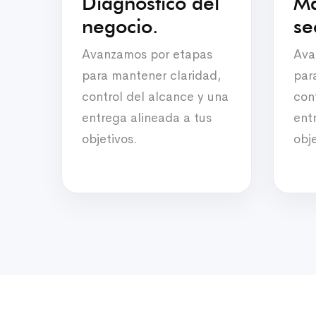
Diagnóstico del
Ma
negocio.
se
Avanzamos por etapas
Ava
para mantener claridad,
par
control del alcance y una
con
entrega alineada a tus
ent
objetivos.
obje