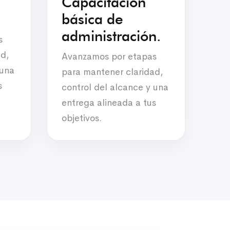
Capacitación
básica de
administración.
s
ad,
Avanzamos por etapas
 una
para mantener claridad,
s
control del alcance y una
entrega alineada a tus
objetivos.