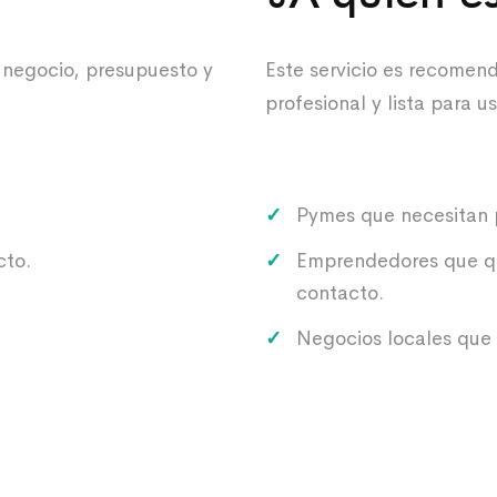
 negocio, presupuesto y
Este servicio es recomen
profesional y lista para u
Pymes que necesitan p
cto.
Emprendedores que qui
contacto.
Negocios locales que