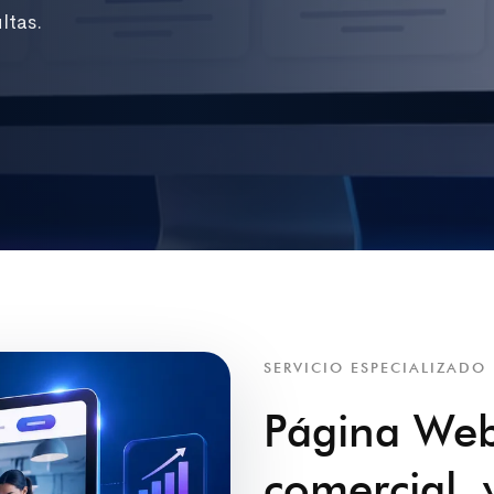
ltas.
SERVICIO ESPECIALIZADO
Página We
comercial, 