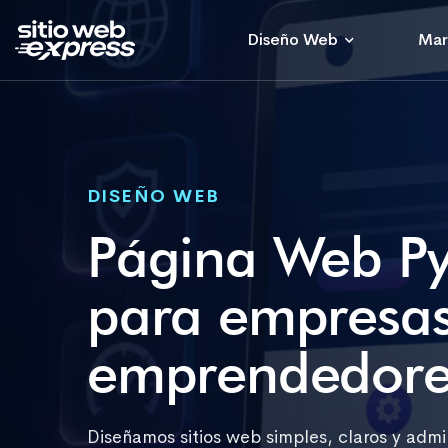
Diseño Web
Mar
DISEÑO WEB
Página Web Py
para empresas
emprendedore
Diseñamos sitios web simples, claros y adm