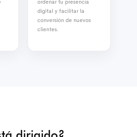
,
ordenar tu presencia
digital y facilitar la
conversión de nuevos
clientes.
tá dirigido?