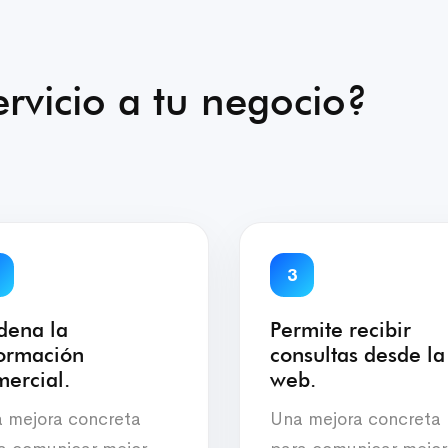
rvicio a tu negocio?
3
dena la
Permite recibir
formación
consultas desde la
ercial.
web.
 mejora concreta
Una mejora concreta