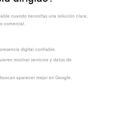
dable cuando necesitas una solución clara,
so comercial.
resencia digital confiable.
eren mostrar servicios y datos de
 buscan aparecer mejor en Google.