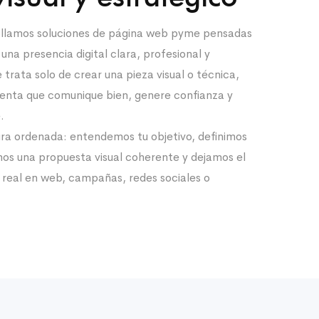
ollamos soluciones de página web pyme pensadas
na presencia digital clara, profesional y
 trata solo de crear una pieza visual o técnica,
ienta que comunique bien, genere confianza y
.
ra ordenada: entendemos tu objetivo, definimos
mos una propuesta visual coherente y dejamos el
 real en web, campañas, redes sociales o