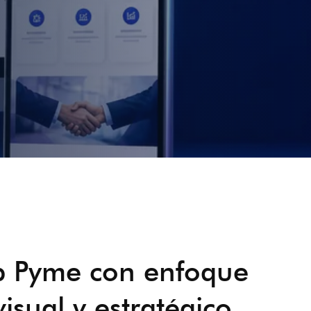
b Pyme con enfoque
visual y estratégico