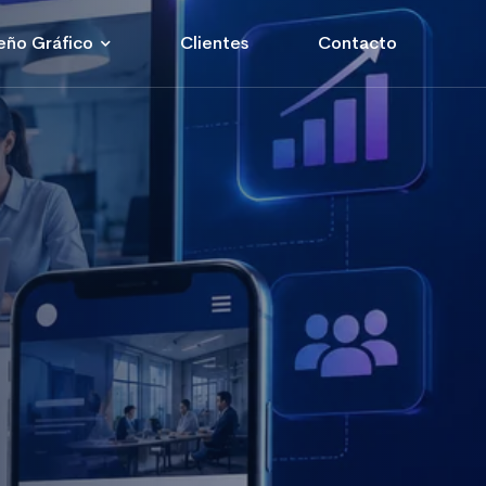
eño Gráfico
Clientes
Contacto