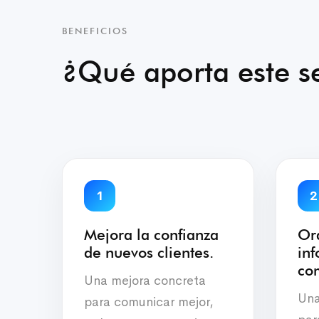
BENEFICIOS
¿Qué aporta este se
1
2
Mejora la confianza
Or
de nuevos clientes.
in
com
Una mejora concreta
Una
para comunicar mejor,