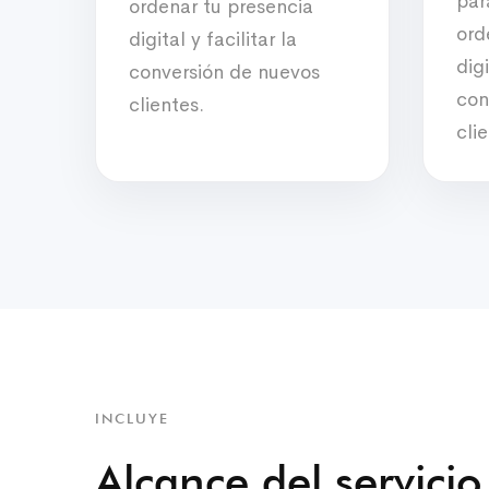
par
ordenar tu presencia
ord
digital y facilitar la
digi
conversión de nuevos
con
clientes.
cli
INCLUYE
Alcance del servicio