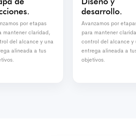
pa de
Diseño y
cciones.
desarrollo.
nzamos por etapas
Avanzamos por etapa
a mantener claridad,
para mantener clarid
trol del alcance y una
control del alcance y
rega alineada a tus
entrega alineada a tu
tivos.
objetivos.