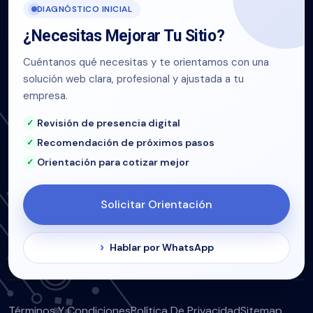
DIAGNÓSTICO INICIAL
¿Necesitas Mejorar Tu Sitio?
Cuéntanos qué necesitas y te orientamos con una
solución web clara, profesional y ajustada a tu
empresa.
Revisión de presencia digital
Recomendación de próximos pasos
Orientación para cotizar mejor
Solicitar Orientación
Hablar por WhatsApp
Términos Y Condiciones
Política De Privacidad
Sitemap