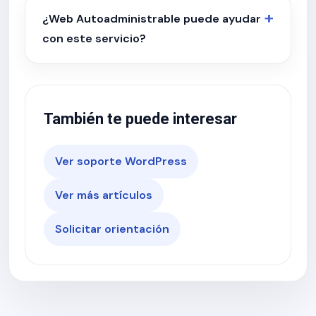
¿Web Autoadministrable puede ayudar
con este servicio?
También te puede interesar
Ver soporte WordPress
Ver más artículos
Solicitar orientación