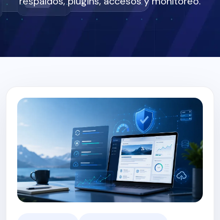
respaldos, plugins, accesos y monitoreo.