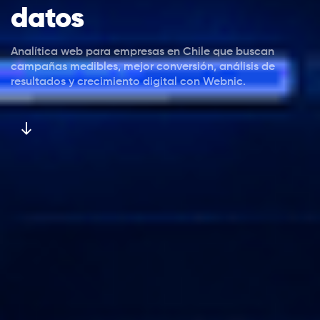
datos
Analítica web para empresas en Chile que buscan
campañas medibles, mejor conversión, análisis de
resultados y crecimiento digital con Webnic.