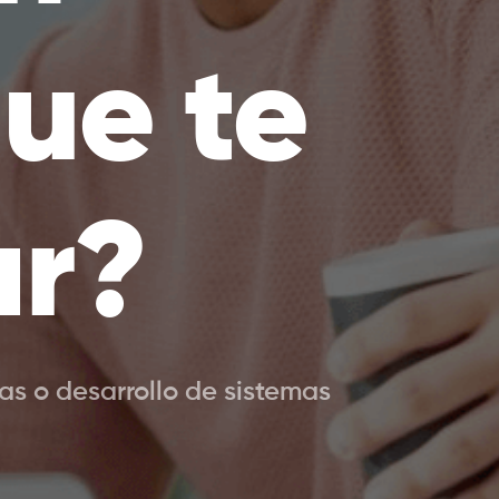
ue te
ar?
s o desarrollo de sistemas