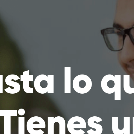
sta lo q
¿Tienes 