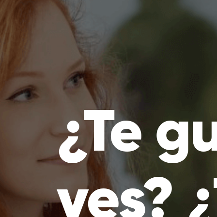
¿Te gu
ves? 