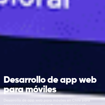
Desarrollo de app web
para móviles
Desarrollo de app web para móviles en Chile para