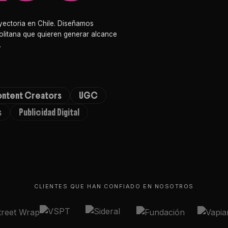
yectoria en Chile. Diseñamos
litana que quieren generar alcance
.
ntent Creators
UGC
s
Publicidad Digital
CLIENTES QUE HAN CONFIADO EN NOSOTROS