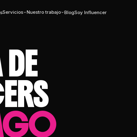
Servicios
Nuestro trabajo
s
Blog
Soy Influencer
 DE
CERS
IAGO