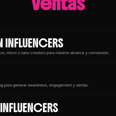
ventas
 INFLUENCERS
cro, micro y nano creators para máximo alcance y conversión.
ting para generar awareness, engagement y ventas.
INFLUENCERS