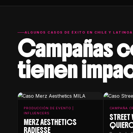
ALGUNOS CASOS DE ÉXITO EN CHILE Y LATINO
Campañas 
tienen impa
PRODUCCIÓN DE EVENTO |
CAMPAÑA CR
INFLUENCERS
STREET 
MERZ AESTHETICS
QUIER
RADIESSE