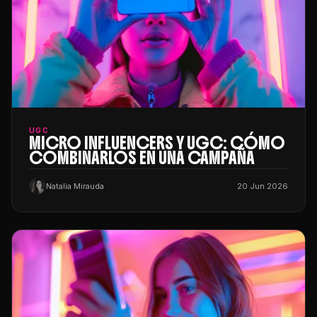
UGC
MICRO INFLUENCERS Y UGC: CÓMO
COMBINARLOS EN UNA CAMPAÑA
Natalia Mirauda
20 Jun 2026