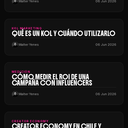
Walter Yenes
06 Jun 2026
KOL MARKETING
QUÉ ES UN KOL Y CUÁNDO UTILIZARLO
Walter Yenes
06 Jun 2026
MEDICIÓN
CÓMO MEDIR EL ROI DE UNA
CAMPAÑA CON INFLUENCERS
Walter Yenes
06 Jun 2026
CREATOR ECONOMY
CREATOR ECONOMY EN CHILE Y