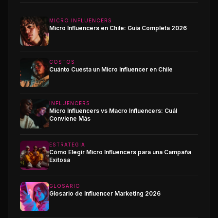
MICRO INFLUENCERS
Micro Influencers en Chile: Guía Completa 2026
COSTOS
Cuánto Cuesta un Micro Influencer en Chile
INFLUENCERS
Micro Influencers vs Macro Influencers: Cuál
Conviene Más
ESTRATEGIA
Cómo Elegir Micro Influencers para una Campaña
Exitosa
GLOSARIO
Glosario de Influencer Marketing 2026