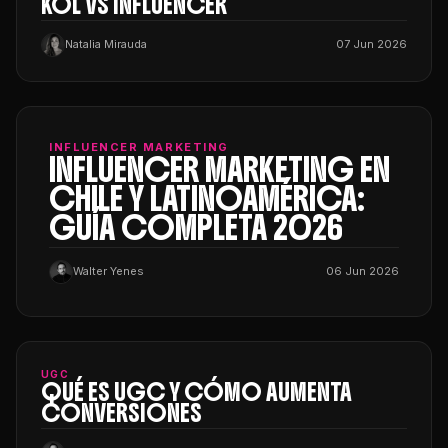
KOL VS INFLUENCER
Natalia Mirauda
07 Jun 2026
INFLUENCER MARKETING
INFLUENCER MARKETING EN
CHILE Y LATINOAMÉRICA:
GUÍA COMPLETA 2026
Walter Yenes
06 Jun 2026
UGC
QUÉ ES UGC Y CÓMO AUMENTA
CONVERSIONES