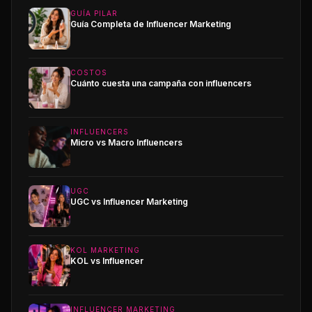
GUÍA PILAR
Guía Completa de Influencer Marketing
COSTOS
Cuánto cuesta una campaña con influencers
INFLUENCERS
Micro vs Macro Influencers
UGC
UGC vs Influencer Marketing
KOL MARKETING
KOL vs Influencer
INFLUENCER MARKETING