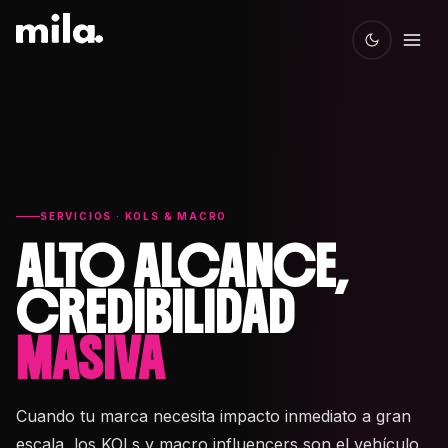
SERVICIOS · KOLS & MACRO
ALTO ALCANCE,
CREDIBILIDAD
MASIVA
Cuando tu marca necesita impacto inmediato a gran
escala, los KOLs y macro influencers son el vehículo