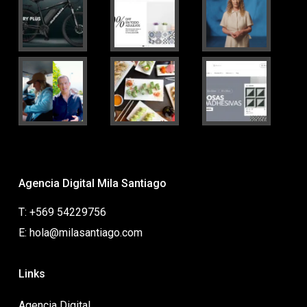
Agencia Digital Mila Santiago
T: +569 54229756
E: hola@milasantiago.com
Links
Agencia Digital