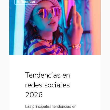
Influencer
en
redes
sociales
2026
Tendencias en
redes sociales
2026
Las principales tendencias en