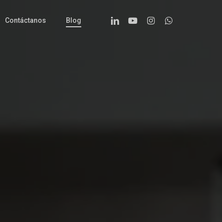
Linkedin
Youtube
Instagram
Whatsapp
Contáctanos
Blog