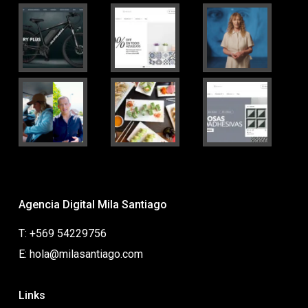
Agencia Digital Mila Santiago
T: +569 54229756
E: hola@milasantiago.com
Links