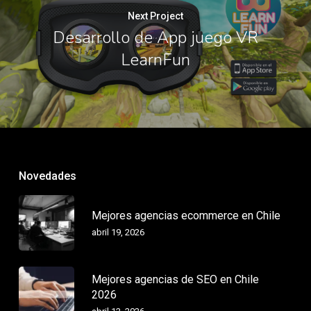
Next Project
Desarrollo de App juego VR
LearnFun
Novedades
Mejores agencias ecommerce en Chile
abril 19, 2026
Mejores agencias de SEO en Chile
2026