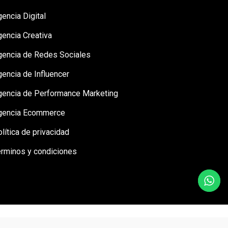
encia Digital
gencia Creativa
gencia de Redes Sociales
encia de Influencer
gencia de Performance Marketing
gencia Ecommerce
lítica de privacidad
érminos y condiciones