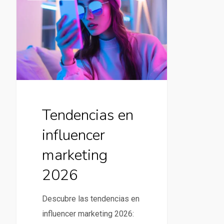
en
influencer
marketing
2026
Tendencias en
influencer
marketing
2026
Descubre las tendencias en
influencer marketing 2026: