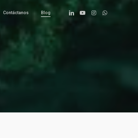
Linkedin
Youtube
Instagram
Whatsapp
Contáctanos
Blog