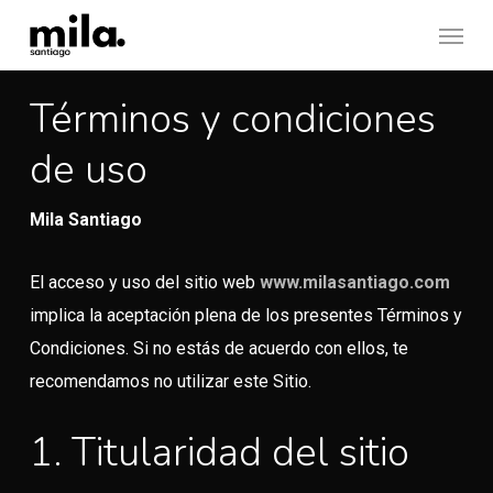
Skip
Menu
to
main
Términos y condiciones
content
de uso
Mila Santiago
El acceso y uso del sitio web
www.milasantiago.com
implica la aceptación plena de los presentes Términos y
Condiciones. Si no estás de acuerdo con ellos, te
recomendamos no utilizar este Sitio.
1. Titularidad del sitio