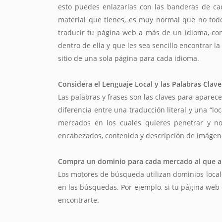
esto puedes enlazarlas con las banderas de cad
material que tienes, es muy normal que no todo 
traducir tu página web a más de un idioma, con
dentro de ella y que les sea sencillo encontrar 
sitio de una sola página para cada idioma.
Considera el Lenguaje Local y las Palabras Clave
Las palabras y frases son las claves para apare
diferencia entre una traducción literal y una “l
mercados en los cuales quieres penetrar y no
encabezados, contenido y descripción de imágen
Compra un dominio para cada mercado al que 
Los motores de búsqueda utilizan dominios local
en las búsquedas. Por ejemplo, si tu página web
encontrarte.