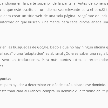
a idioma en la parte superior de la pantalla. Antes de comenza
lo que esté escrito en un idioma sea relevante para el otro.Si 
sidera crear un sitio web de una sola página. Asegúrate de inclu
la información que buscan. Finalmente, para cada idioma, añade un
cer en las búsquedas de Google. Dado a que no hay ningún idioma q
ocalizada” o una “adaptación” es abismal ¿Quieres saber una regla b
 sencillas traducciones. Para más puntos extra, te recomenda
es.
apuntes
es para ayudar a determinar en dónde está ubicado ese dominio. 
 está traducida al Francés, compra un dominio que termine en .fr 