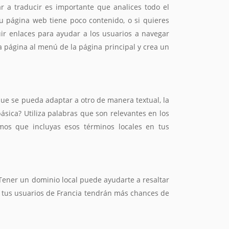
r a traducir es importante que analices todo el
tu página web tiene poco contenido, o si quieres
ir enlaces para ayudar a los usuarios a navegar
a página al menú de la página principal y crea un
ue se pueda adaptar a otro de manera textual, la
ásica? Utiliza palabras que son relevantes en los
mos que incluyas esos términos locales en tus
Tener un dominio local puede ayudarte a resaltar
y tus usuarios de Francia tendrán más chances de