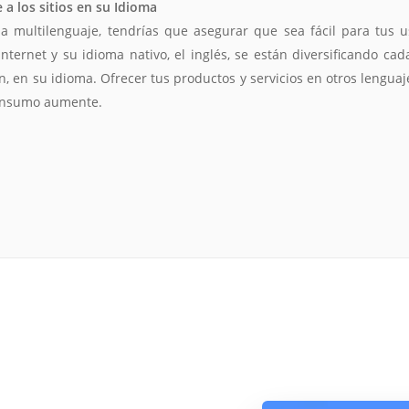
a los sitios en su Idioma
a multilenguaje, tendrías que asegurar que sea fácil para tus u
internet y su idioma nativo, el inglés, se están diversificando ca
, en su idioma. Ofrecer tus productos y servicios en otros lenguaj
consumo aumente.