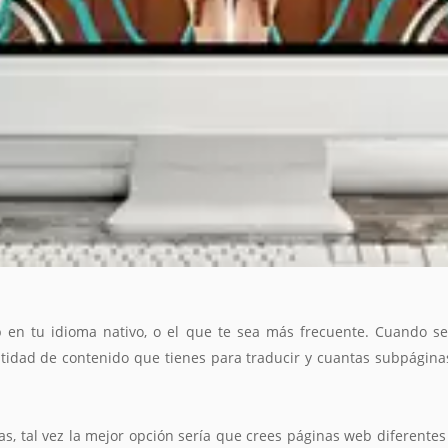
 en tu idioma nativo, o el que te sea más frecuente. Cuando se 
tidad de contenido que tienes para traducir y cuantas subpáginas 
s, tal vez la mejor opción sería que crees páginas web diferente