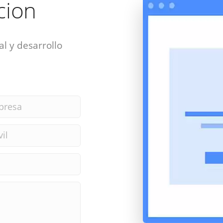
acion
al y desarrollo