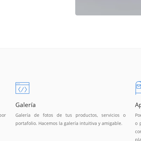
Galería
A
por
Galería de fotos de tus productos, servicios o
Po
portafolio. Hacemos la galería intuitiva y amigable.
o 
co
pl