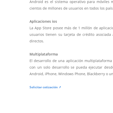
Android es el sistema operativo para móviles
cientos de millones de usuarios en todos los paí
Aplicaciones ios
La App Store posee más de 1 millón de aplicac
usuarios tienen su tarjeta de crédito asociad
directos.
Multiplataforma
El desarrollo de una aplicación multiplatafor
con un solo desarrollo se pueda ejecutar desde
Android, iPhone, Windows Phone, Blackberry o u
Solicitar cotización ↗