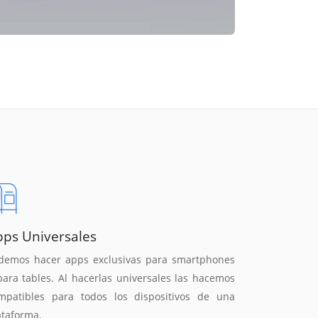
pps Universales
demos hacer apps exclusivas para smartphones
para tables. Al hacerlas universales las hacemos
mpatibles para todos los dispositivos de una
ataforma.