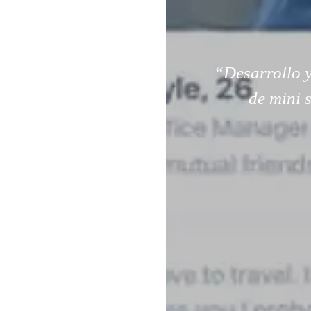
“Desarrollo y
de mini 