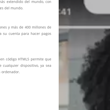
 más extendido del mundo, con
ses del mundo.
iones y más de 400 millones de
a a su cuenta para hacer pagos
ma en código HTML5 permite que
 cualquier dispositivo, ya sea
n ordenador.