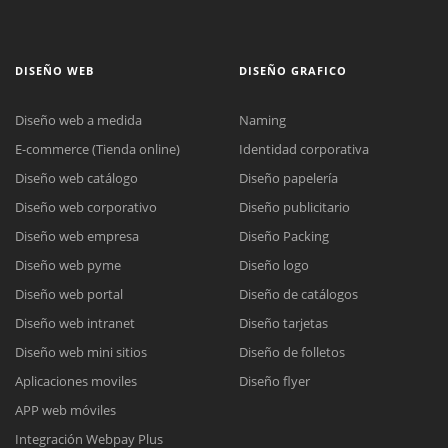
DISEÑO WEB
DISEÑO GRAFICO
Diseño web a medida
Naming
E-commerce (Tienda online)
Identidad corporativa
Diseño web catálogo
Diseño papelería
Diseño web corporativo
Diseño publicitario
Diseño web empresa
Diseño Packing
Diseño web pyme
Diseño logo
Diseño web portal
Diseño de catálogos
Diseño web intranet
Diseño tarjetas
Diseño web mini sitios
Diseño de folletos
Aplicaciones moviles
Diseño flyer
APP web móviles
Integración Webpay Plus