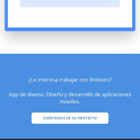
¿Le interesa trabajar con Webseo?
App de diseno. Diseño y desarrollo de aplicaciones
moviles.
CUÉNTENOS DE SU PROYECTO