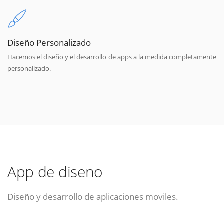
Diseño Personalizado
Hacemos el diseño y el desarrollo de apps a la medida completamente
personalizado.
App de diseno
Diseño y desarrollo de aplicaciones moviles.