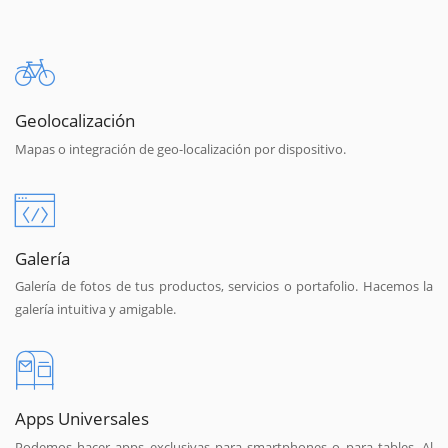
Geolocalización
Mapas o integración de geo-localización por dispositivo.
Galería
Galería de fotos de tus productos, servicios o portafolio. Hacemos la
galería intuitiva y amigable.
Apps Universales
Podemos hacer apps exclusivas para smartphones o para tables. Al