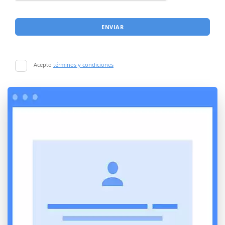
ENVIAR
Acepto
términos y condiciones