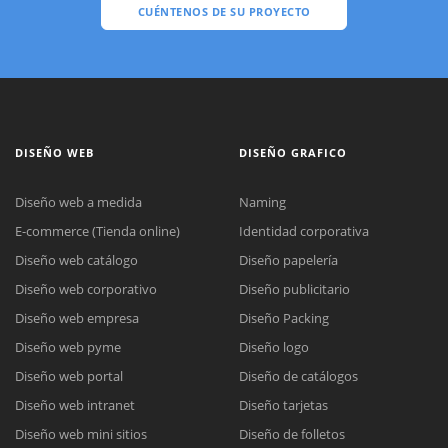
CUÉNTENOS DE SU PROYECTO
DISEÑO WEB
DISEÑO GRAFICO
Diseño web a medida
Naming
E-commerce (Tienda online)
Identidad corporativa
Diseño web catálogo
Diseño papelería
Diseño web corporativo
Diseño publicitario
Diseño web empresa
Diseño Packing
Diseño web pyme
Diseño logo
Diseño web portal
Diseño de catálogos
Diseño web intranet
Diseño tarjetas
Diseño web mini sitios
Diseño de folletos