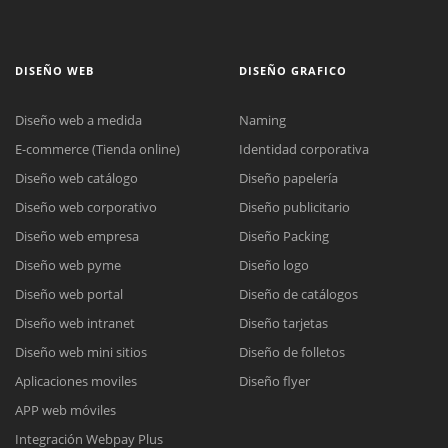
DISEÑO WEB
DISEÑO GRAFICO
Diseño web a medida
Naming
E-commerce (Tienda online)
Identidad corporativa
Diseño web catálogo
Diseño papelería
Diseño web corporativo
Diseño publicitario
Diseño web empresa
Diseño Packing
Diseño web pyme
Diseño logo
Diseño web portal
Diseño de catálogos
Diseño web intranet
Diseño tarjetas
Diseño web mini sitios
Diseño de folletos
Aplicaciones moviles
Diseño flyer
APP web móviles
Integración Webpay Plus