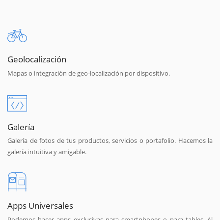
Geolocalización
Mapas o integración de geo-localización por dispositivo.
Galería
Galería de fotos de tus productos, servicios o portafolio. Hacemos la
galería intuitiva y amigable.
Apps Universales
Podemos hacer apps exclusivas para smartphones o para tables. Al