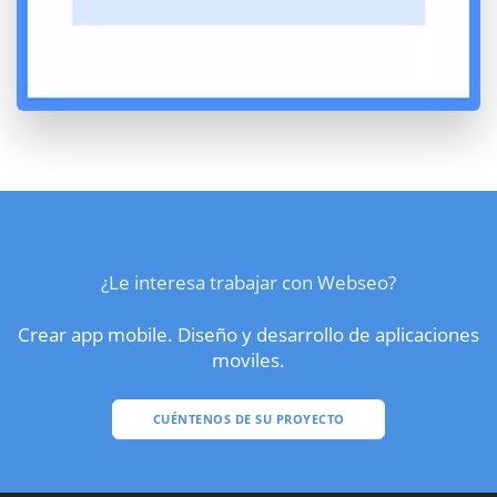
¿Le interesa trabajar con Webseo?
Crear app mobile. Diseño y desarrollo de aplicaciones
moviles.
CUÉNTENOS DE SU PROYECTO