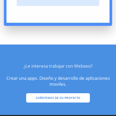
¿Le interesa trabajar con Webseo?
Crear una apps. Diseño y desarrollo de aplicaciones
moviles.
CUÉNTENOS DE SU PROYECTO