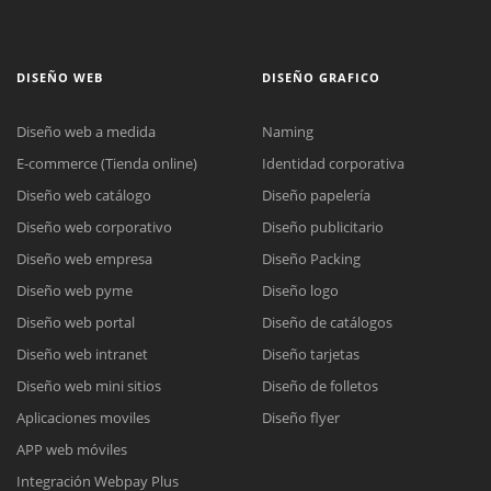
DISEÑO WEB
DISEÑO GRAFICO
Diseño web a medida
Naming
E-commerce (Tienda online)
Identidad corporativa
Diseño web catálogo
Diseño papelería
Diseño web corporativo
Diseño publicitario
Diseño web empresa
Diseño Packing
Diseño web pyme
Diseño logo
Diseño web portal
Diseño de catálogos
Diseño web intranet
Diseño tarjetas
Diseño web mini sitios
Diseño de folletos
Aplicaciones moviles
Diseño flyer
APP web móviles
Integración Webpay Plus