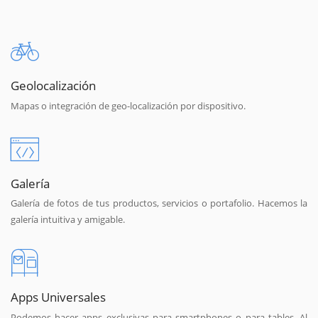
Geolocalización
Mapas o integración de geo-localización por dispositivo.
Galería
Galería de fotos de tus productos, servicios o portafolio. Hacemos la
galería intuitiva y amigable.
Apps Universales
Podemos hacer apps exclusivas para smartphones o para tables. Al