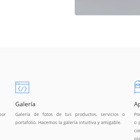
Galería
A
por
Galería de fotos de tus productos, servicios o
Po
portafolio. Hacemos la galería intuitiva y amigable.
o 
co
pl