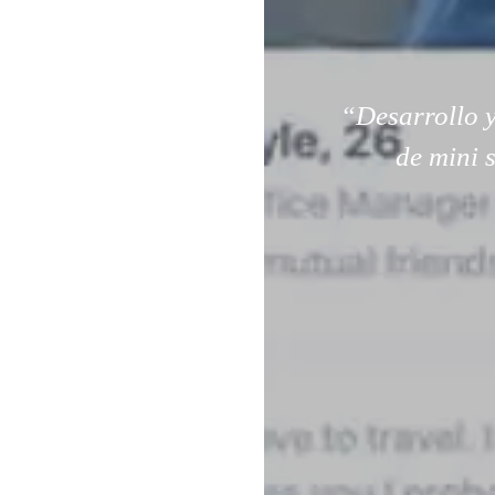
“Desarrollo y
de mini 