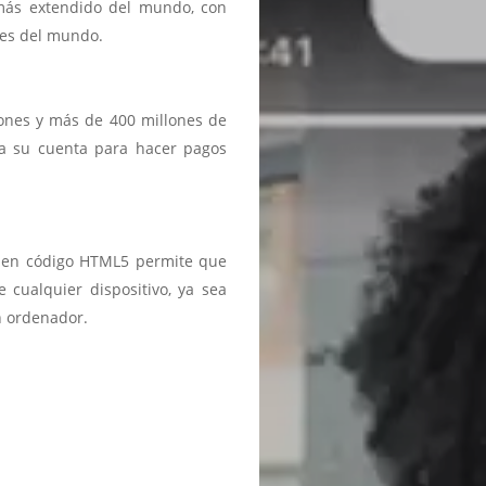
 más extendido del mundo, con
ses del mundo.
iones y más de 400 millones de
a a su cuenta para hacer pagos
ma en código HTML5 permite que
 cualquier dispositivo, ya sea
n ordenador.