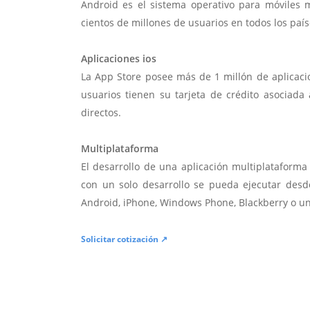
Android es el sistema operativo para móviles
cientos de millones de usuarios en todos los paí
Aplicaciones ios
La App Store posee más de 1 millón de aplicac
usuarios tienen su tarjeta de crédito asociad
directos.
Multiplataforma
El desarrollo de una aplicación multiplatafor
con un solo desarrollo se pueda ejecutar desde
Android, iPhone, Windows Phone, Blackberry o u
Solicitar cotización ↗