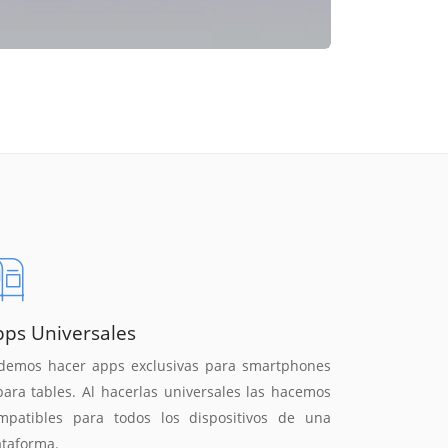
pps Universales
demos hacer apps exclusivas para smartphones
para tables. Al hacerlas universales las hacemos
mpatibles para todos los dispositivos de una
ataforma.